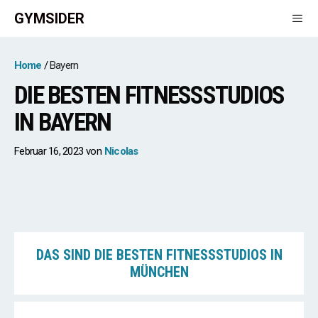
Zum
GYMSIDER
Inhalt
springen
Men
Home
Bayern
DIE BESTEN FITNESSSTUDIOS
IN BAYERN
Februar 16, 2023
von
Nicolas
DAS SIND DIE BESTEN FITNESSSTUDIOS IN
MÜNCHEN