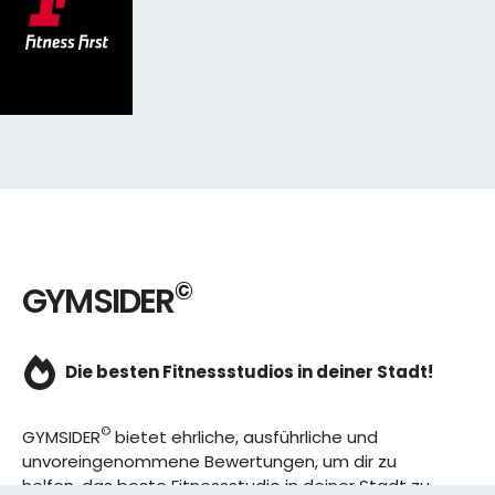
©
GYMSIDER
Die besten Fitnessstudios in deiner Stadt!
©
GYMSIDER
bietet ehrliche, ausführliche und
unvoreingenommene Bewertungen, um dir zu
helfen, das beste Fitnessstudio in deiner Stadt zu