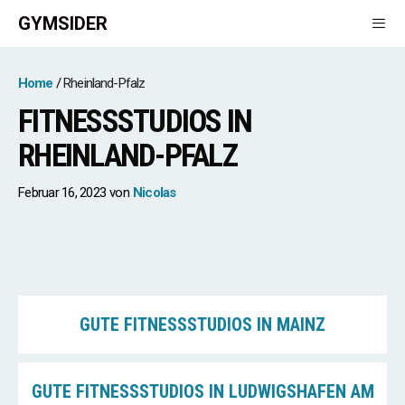
Zum
GYMSIDER
Inhalt
springen
Men
Home
Rheinland-Pfalz
FITNESSSTUDIOS IN
RHEINLAND-PFALZ
Februar 16, 2023
von
Nicolas
GUTE FITNESSSTUDIOS IN MAINZ
GUTE FITNESSSTUDIOS IN LUDWIGSHAFEN AM