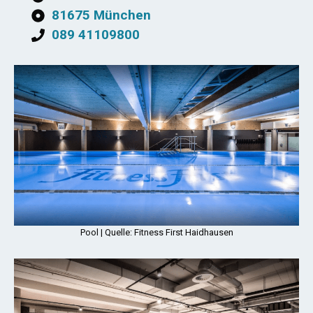
81675 München
089 41109800
Pool | Quelle: Fitness First Haidhausen