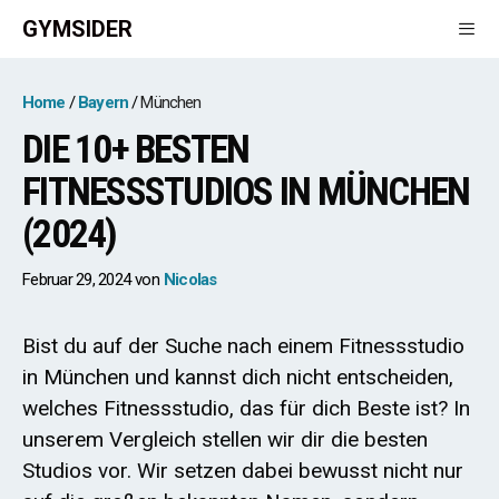
Zum
GYMSIDER
Inhalt
springen
Men
Home
Bayern
München
DIE 10+ BESTEN
FITNESSSTUDIOS IN MÜNCHEN
(2024)
Februar 29, 2024
von
Nicolas
Bist du auf der Suche nach einem Fitnessstudio
in München und kannst dich nicht entscheiden,
welches Fitnessstudio, das für dich Beste ist? In
unserem Vergleich stellen wir dir die besten
Studios vor. Wir setzen dabei bewusst nicht nur