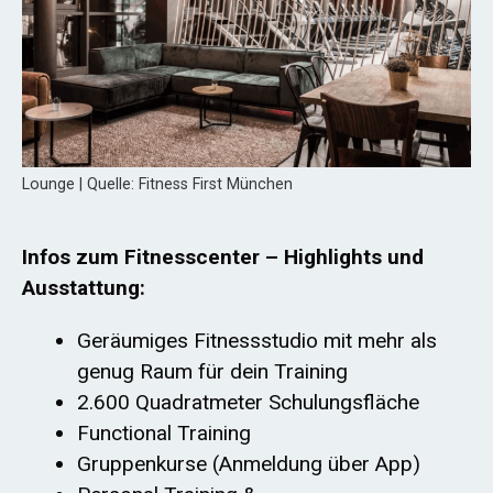
Lounge | Quelle: Fitness First München
Infos zum Fitnesscenter – Highlights und
Ausstattung:
Geräumiges Fitnessstudio mit mehr als
genug Raum für dein Training
2.600 Quadratmeter Schulungsfläche
Functional Training
Gruppenkurse (Anmeldung über App)