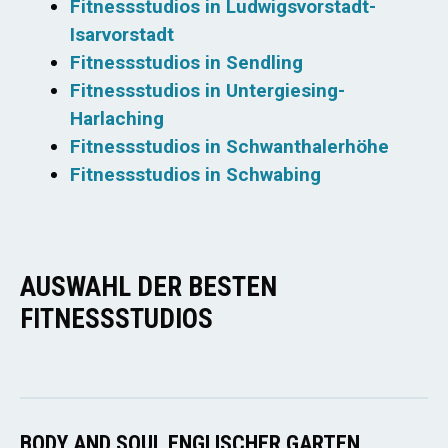
Fitnessstudios in Ludwigsvorstadt-
Isarvorstadt
Fitnessstudios in Sendling
Fitnessstudios in Untergiesing-
Harlaching
Fitnessstudios in Schwanthalerhöhe
Fitnessstudios in Schwabing
AUSWAHL DER BESTEN
FITNESSSTUDIOS
BODY AND SOUL ENGLISCHER GARTEN