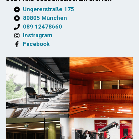
Ungererstraße 175
80805 München
089 12478660
Instragram
Facebook