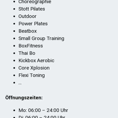
Choreographie
Stott Pilates
Outdoor
Power Plates
Beatbox
Small Group Training
BoxFitness
Thai Bo
Kickbox Aerobic
Core Xplosion
Flexi Toning
…
Öffnungszeiten:
Mo: 06:00 – 24:00 Uhr
Di: 06:00 – 24:00 Uhr