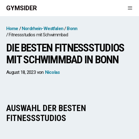
Zum
GYMSIDER
Inhalt
springen
Men
Home
Nordrhein-Westfalen
Bonn
Fitnessstudios mit Schwimmbad
DIE BESTEN FITNESSSTUDIOS
MIT SCHWIMMBAD IN BONN
August 18, 2023
von
Nicolas
AUSWAHL DER BESTEN
FITNESSSTUDIOS