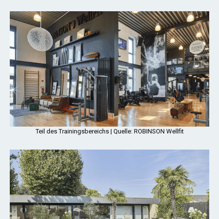
Teil des Trainingsbereichs | Quelle: ROBINSON Wellfit