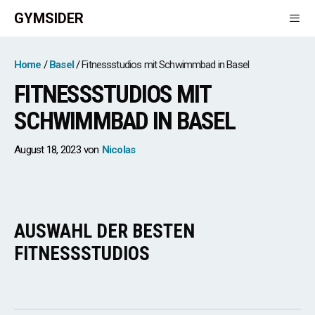
Zum
GYMSIDER
Inhalt
springen
Men
Home
Basel
Fitnessstudios mit Schwimmbad in Basel
FITNESSSTUDIOS MIT
SCHWIMMBAD IN BASEL
August 18, 2023
von
Nicolas
AUSWAHL DER BESTEN
FITNESSSTUDIOS