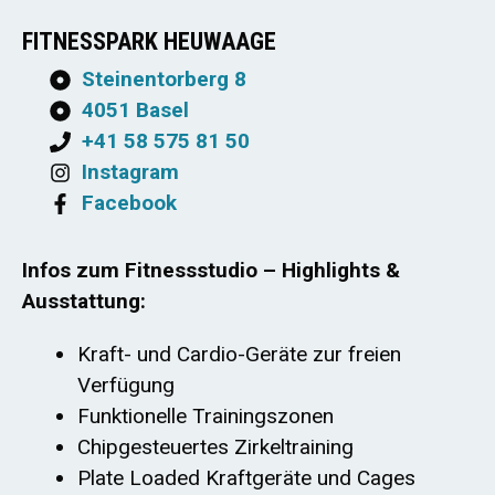
FITNESSPARK HEUWAAGE
Steinentorberg 8
4051 Basel
+41 58 575 81 50
Instagram
Facebook
Infos zum Fitnessstudio – Highlights &
Ausstattung:
Kraft- und Cardio-Geräte zur freien
Verfügung
Funktionelle Trainingszonen
Chipgesteuertes Zirkeltraining
Plate Loaded Kraftgeräte und Cages