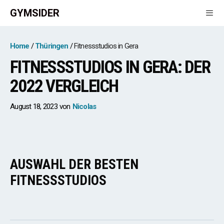
Zum
GYMSIDER
Inhalt
springen
Men
Home
Thüringen
Fitnessstudios in Gera
FITNESSSTUDIOS IN GERA: DER
2022 VERGLEICH
August 18, 2023
von
Nicolas
AUSWAHL DER BESTEN
FITNESSSTUDIOS