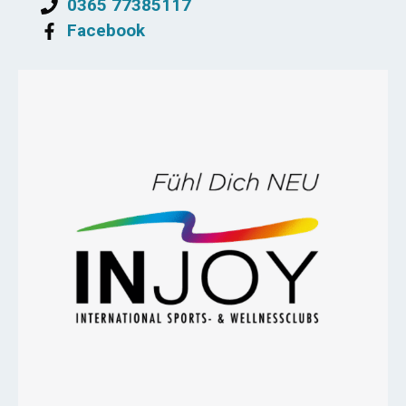
0365 77385117
Facebook