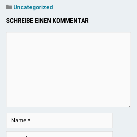
Kategorien
Uncategorized
SCHREIBE EINEN KOMMENTAR
Kommentar
Name
E-