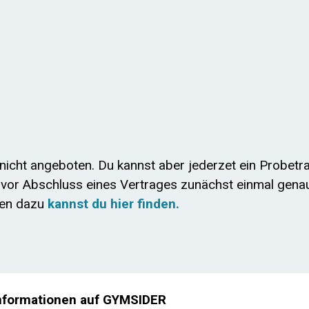
nicht angeboten. Du kannst aber jederzet ein Probetra
o vor Abschluss eines Vertrages zunächst einmal gena
nen dazu
kannst du hier finden.
nformationen auf GYMSIDER