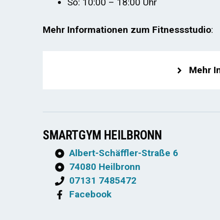
So: 10:00 – 18:00 Uhr
Mehr Informationen zum Fitnessstudio
:
Mehr I
SMARTGYM HEILBRONN
Albert-Schäffler-Straße 6
74080 Heilbronn
07131 7485472
Facebook