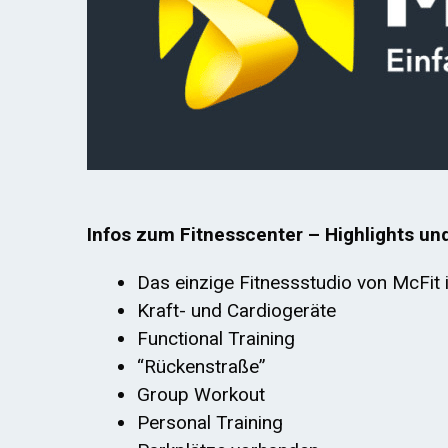
Infos zum Fitnesscenter – Highlights un
Das einzige Fitnessstudio von McFit 
Kraft- und Cardiogeräte
Functional Training
“Rückenstraße”
Group Workout
Personal Training