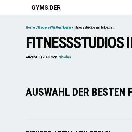
Zum
GYMSIDER
Inhalt
springen
Home
Baden-Württemberg
Fitnessstudios in Heilbronn
FITNESSSTUDIOS 
August 18, 2023
von
Nicolas
AUSWAHL DER BESTEN 