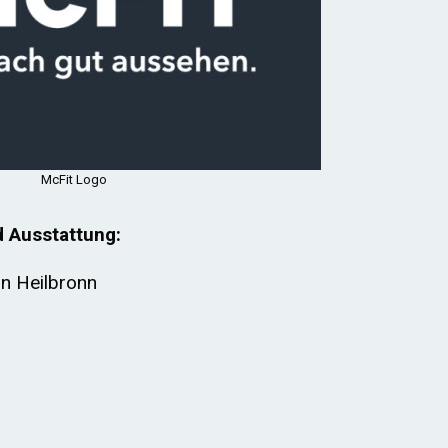
McFit Logo
d Ausstattung:
in Heilbronn