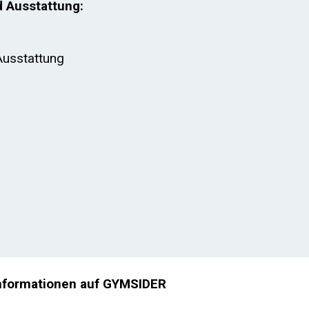
d Ausstattung:
Ausstattung
nformationen auf GYMSIDER