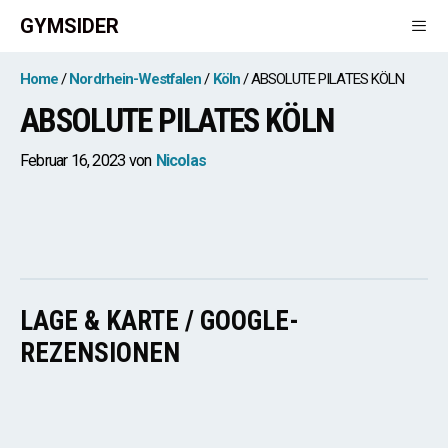
Zum
GYMSIDER
Inhalt
springen
Men
Home
Nordrhein-Westfalen
Köln
ABSOLUTE PILATES KÖLN
ABSOLUTE PILATES KÖLN
Februar 16, 2023
von
Nicolas
LAGE & KARTE / GOOGLE-
REZENSIONEN