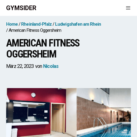
Zum
GYMSIDER
Inhalt
springen
Men
Home
Rheinland-Pfalz
Ludwigshafen am Rhein
American Fitness Oggersheim
AMERICAN FITNESS
OGGERSHEIM
März 22, 2023
von
Nicolas