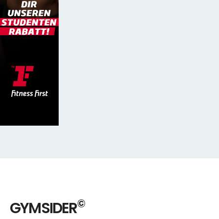
©
GYMSIDER