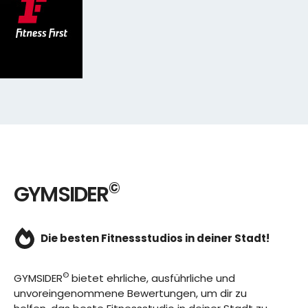
©
GYMSIDER
Die besten Fitnessstudios in deiner Stadt!
©
GYMSIDER
bietet ehrliche, ausführliche und
unvoreingenommene Bewertungen, um dir zu