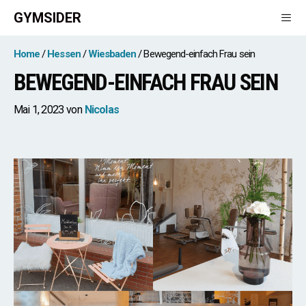
Zum
GYMSIDER
Inhalt
springen
Men
Home
Hessen
Wiesbaden
Bewegend-einfach Frau sein
BEWEGEND-EINFACH FRAU SEIN
Mai 1, 2023
von
Nicolas