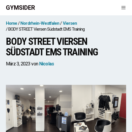
Zum
GYMSIDER
Inhalt
springen
Men
Home
Nordrhein-Westfalen
Viersen
BODY STREET Viersen Südstadt EMS Training
BODY STREET VIERSEN
SÜDSTADT EMS TRAINING
März 3, 2023
von
Nicolas