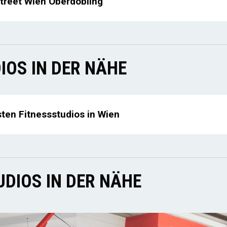
treet Wien Oberdöbling
IOS IN DER NÄHE
sten Fitnessstudios in Wien
DIOS IN DER NÄHE