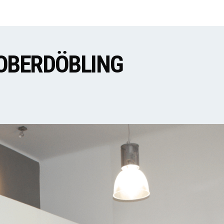
OBERDÖBLING