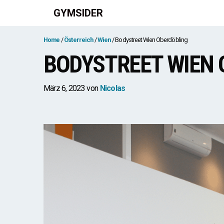
Zum
GYMSIDER
Inhalt
springen
Home
Österreich
Wien
Bodystreet Wien Oberdöbling
BODYSTREET WIEN 
März 6, 2023
von
Nicolas