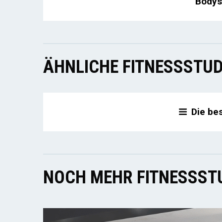
Bodys
ÄHNLICHE FITNESSSTUD
Die be
NOCH MEHR FITNESSSTU