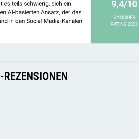
9,4/10
 es teils schwierig, sich ein
nen AI-basierten Ansatz, der das
GYMSIDER
nd in den Social Media-Kanälen
RATING 2023
E-REZENSIONEN