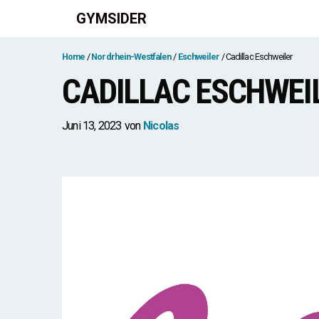
Zum
GYMSIDER
Inhalt
springen
Home
Nordrhein-Westfalen
Eschweiler
Cadillac Eschweiler
CADILLAC ESCHWEI
Juni 13, 2023
von
Nicolas