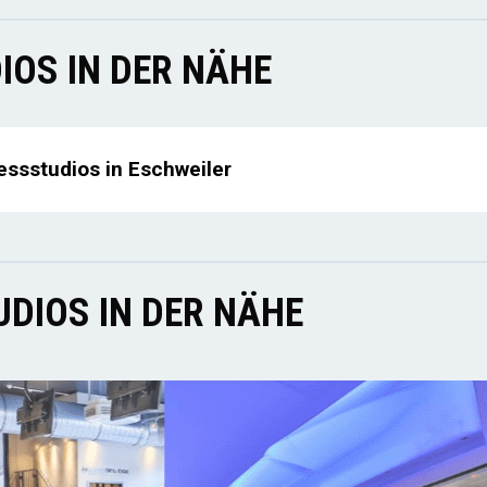
IOS IN DER NÄHE
essstudios in Eschweiler
DIOS IN DER NÄHE