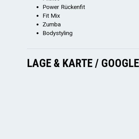
Power Rückenfit
Fit Mix
Zumba
Bodystyling
LAGE & KARTE / GOOGL