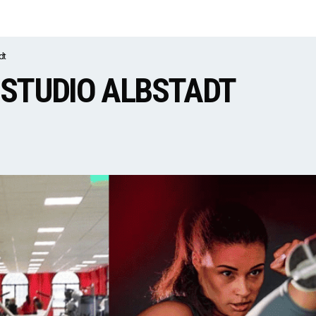
dt
SSTUDIO ALBSTADT