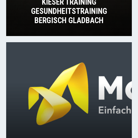
KIESER TRAINING
GESUNDHEITSTRAINING
BERGISCH GLADBACH