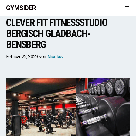
Zum
GYMSIDER
Inhalt
CLEVER FIT FITNESSSTUDIO
springen
Men
BERGISCH GLADBACH-
BENSBERG
Februar 22, 2023
von
Nicolas