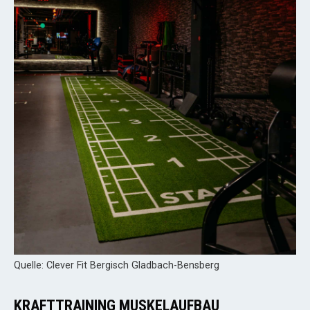
Quelle: Clever Fit Bergisch Gladbach-Bensberg
KRAFTTRAINING MUSKELAUFBAU