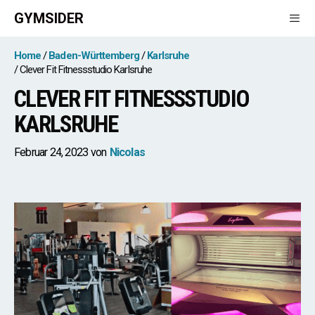
Zum
GYMSIDER
Inhalt
springen
Men
Home
Baden-Württemberg
Karlsruhe
Clever Fit Fitnessstudio Karlsruhe
CLEVER FIT FITNESSSTUDIO
KARLSRUHE
Februar 24, 2023
von
Nicolas