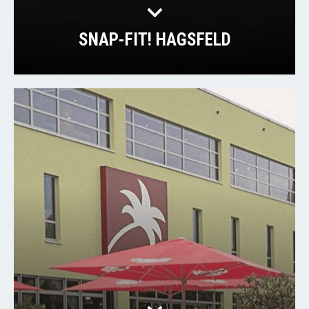
SNAP-FIT! HAGSFELD