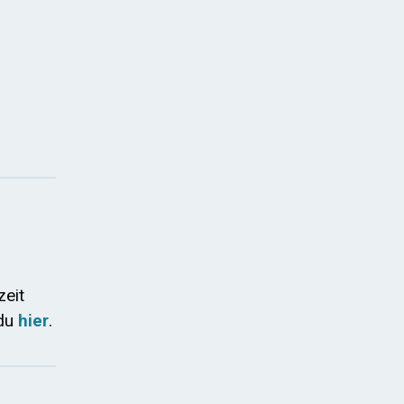
zeit
 du
hier
.