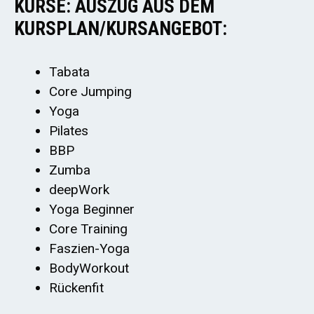
KURSE: AUSZUG AUS DEM
KURSPLAN/KURSANGEBOT:
Tabata
Core Jumping
Yoga
Pilates
BBP
Zumba
deepWork
Yoga Beginner
Core Training
Faszien-Yoga
BodyWorkout
Rückenfit