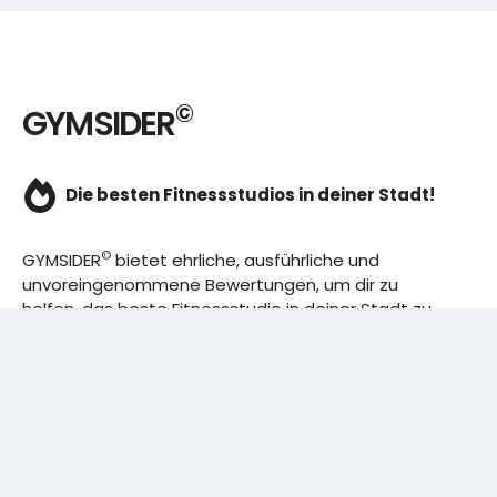
©
GYMSIDER
Die besten Fitnessstudios in deiner Stadt!
©
GYMSIDER
bietet ehrliche, ausführliche und
unvoreingenommene Bewertungen, um dir zu
helfen, das beste Fitnessstudio in deiner Stadt zu
finden. Von den effizientesten Trainingsplänen bis
hin zu den besten Premium-Fitnessstudios in
deinem Bezirk, wir haben alles für dich! Wir erweitern
ständig unser Angebot.