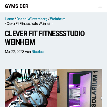
Zum
GYMSIDER
Inhalt
springen
Men
Home
Baden-Württemberg
Weinheim
Clever Fit Fitnessstudio Weinheim
CLEVER FIT FITNESSSTUDIO
WEINHEIM
Mai 22, 2023
von
Nicolas