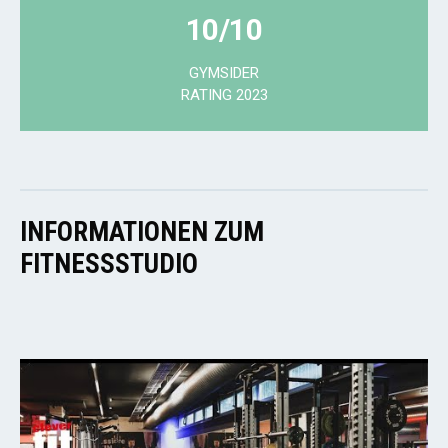
10/10
GYMSIDER
RATING 2023
INFORMATIONEN ZUM
FITNESSSTUDIO