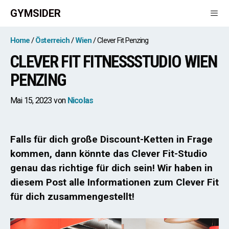
Zum
GYMSIDER
Inhalt
springen
Men
Home
Österreich
Wien
Clever Fit Penzing
CLEVER FIT FITNESSSTUDIO WIEN
PENZING
Mai 15, 2023
von
Nicolas
Falls für dich große Discount-Ketten in Frage
kommen, dann könnte das Clever Fit-Studio
genau das richtige für dich sein! Wir haben in
diesem Post alle Informationen zum Clever Fit
für dich zusammengestellt!