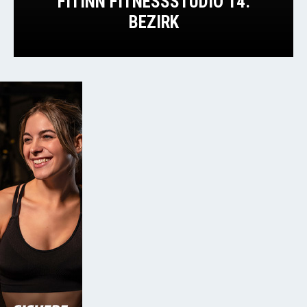
FITINN FITNESSSTUDIO 14.
BEZIRK