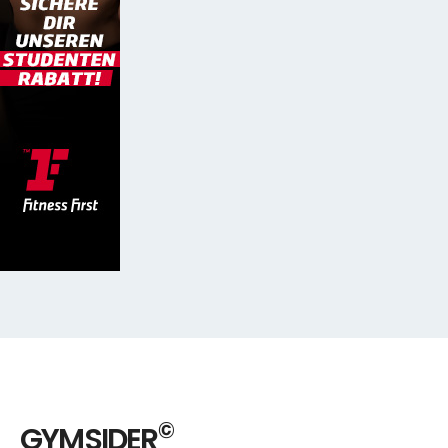
©
GYMSIDER