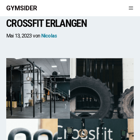
Zum
GYMSIDER
Inhalt
CROSSFIT ERLANGEN
springen
Men
Mai 13, 2023
von
Nicolas