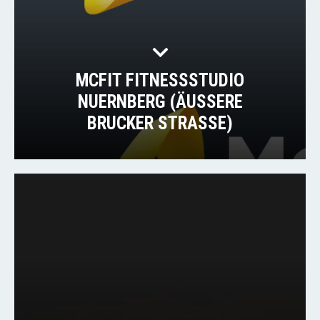
MCFIT FITNESSSTUDIO
NUERNBERG (ÄUSSERE B
RUCKER STRASSE)