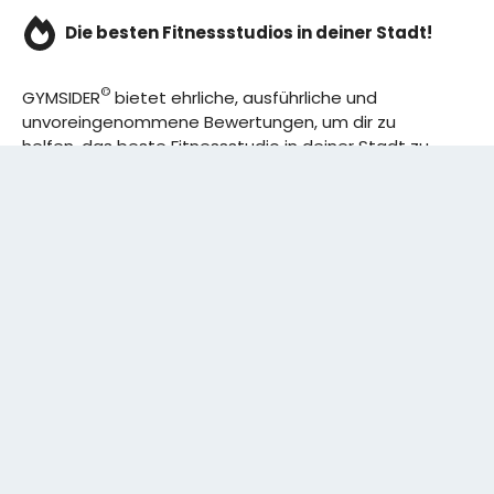
Die besten Fitnessstudios in deiner Stadt!
©
GYMSIDER
bietet ehrliche, ausführliche und
unvoreingenommene Bewertungen, um dir zu
helfen, das beste Fitnessstudio in deiner Stadt zu
finden. Von den effizientesten Trainingsplänen bis
hin zu den besten Premium-Fitnessstudios in
deinem Bezirk, wir haben alles für dich! Wir erweitern
ständig unser Angebot.
Rechtliches:
IMPRESSUM
DATENSCHUTZERKLÄRUNG
Schreibe uns: