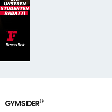
©
GYMSIDER