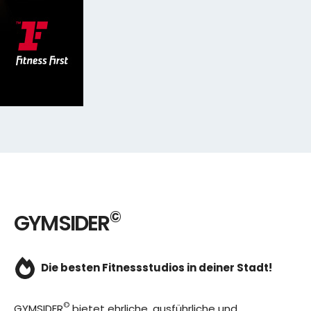
©
GYMSIDER
Die besten Fitnessstudios in deiner Stadt!
©
GYMSIDER
bietet ehrliche, ausführliche und