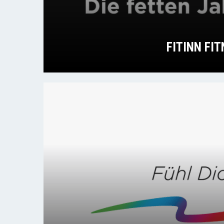
FITINN FI