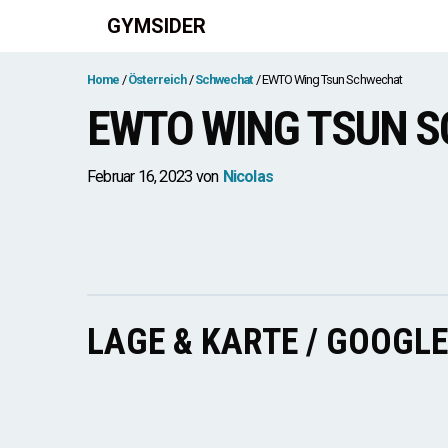
Zum
GYMSIDER
Inhalt
springen
Home
Österreich
Schwechat
EWTO Wing Tsun Schwechat
EWTO WING TSUN 
Februar 16, 2023
von
Nicolas
LAGE & KARTE / GOOGL