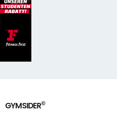
©
GYMSIDER