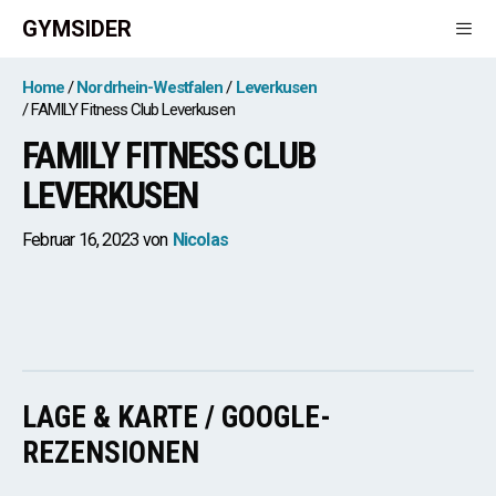
Zum
GYMSIDER
Inhalt
springen
Men
Home
Nordrhein-Westfalen
Leverkusen
FAMILY Fitness Club Leverkusen
FAMILY FITNESS CLUB
LEVERKUSEN
Februar 16, 2023
von
Nicolas
LAGE & KARTE / GOOGLE-
REZENSIONEN