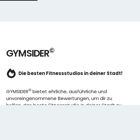
©
GYMSIDER
Die besten Fitnessstudios in deiner Stadt!
©
GYMSIDER
bietet ehrliche, ausführliche und
unvoreingenommene Bewertungen, um dir zu
helfen, das beste Fitnessstudio in deiner Stadt zu
finden. Von den effizientesten Trainingsplänen bis
hin zu den besten Premium-Fitnessstudios in
deinem Bezirk, wir haben alles für dich! Wir erweitern
ständig unser Angebot.