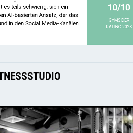
10/10
 es teils schwierig, sich ein
nen AI-basierten Ansatz, der das
GYMSIDER
nd in den Social Media-Kanälen
RATING 2023
ITNESSSTUDIO