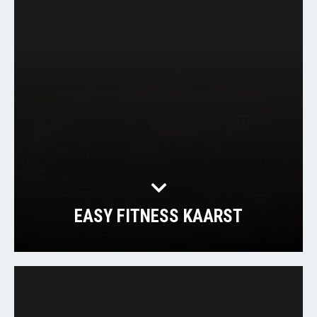
EASY FITNESS KAARST