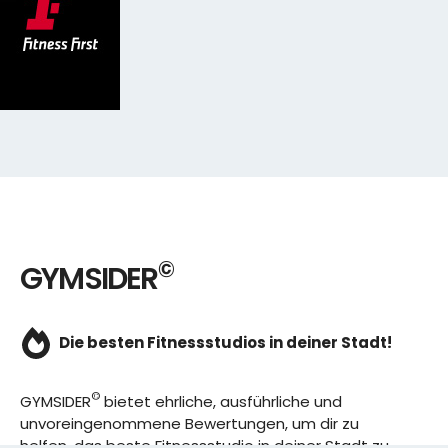
©
GYMSIDER
Die besten Fitnessstudios in deiner Stadt!
©
GYMSIDER
bietet ehrliche, ausführliche und
unvoreingenommene Bewertungen, um dir zu
helfen, das beste Fitnessstudio in deiner Stadt zu