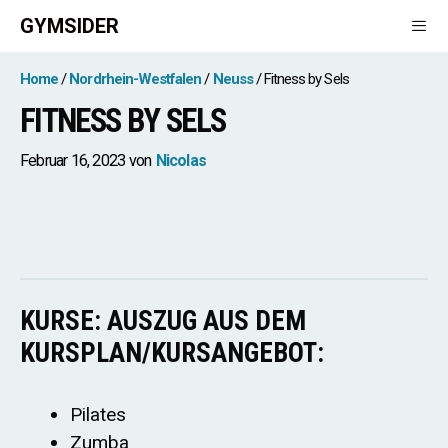
Zum
GYMSIDER
Inhalt
springen
Men
Home
Nordrhein-Westfalen
Neuss
Fitness by Sels
FITNESS BY SELS
Februar 16, 2023
von
Nicolas
KURSE: AUSZUG AUS DEM
KURSPLAN/KURSANGEBOT:
Pilates
Zumba