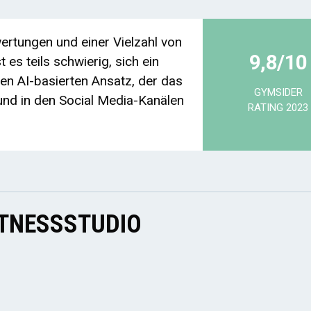
rtungen und einer Vielzahl von
9,8/10
 es teils schwierig, sich ein
nen AI-basierten Ansatz, der das
GYMSIDER
nd in den Social Media-Kanälen
RATING 2023
ITNESSSTUDIO