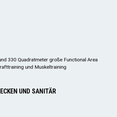
 und 330 Quadratmeter große Functional Area
Krafttraining und Muskeltraining
ECKEN UND SANITÄR