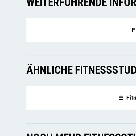
WEITERFÜHRENDE INFOR
F
ÄHNLICHE FITNESSSTUD
Fit