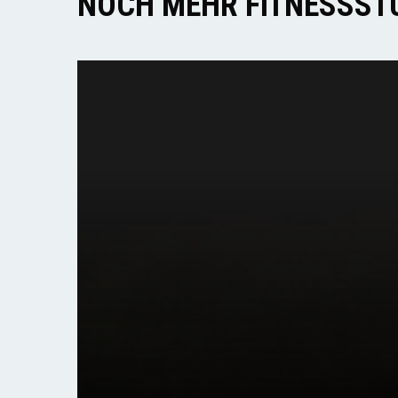
NOCH MEHR FITNESSSTU