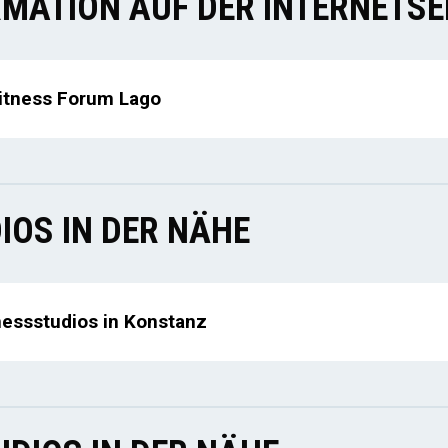
MATION AUF DER INTERNETSE
itness Forum Lago
IOS IN DER NÄHE
nessstudios in Konstanz