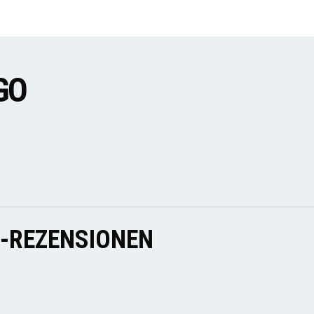
GO
E-REZENSIONEN