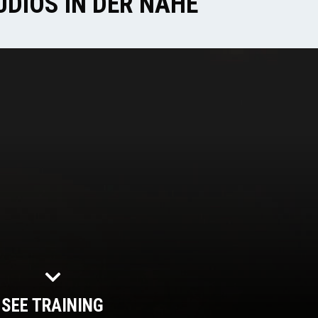
DIOS IN DER NÄHE
SEE TRAINING