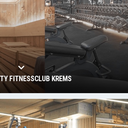
ITY FITNESSCLUB KREMS