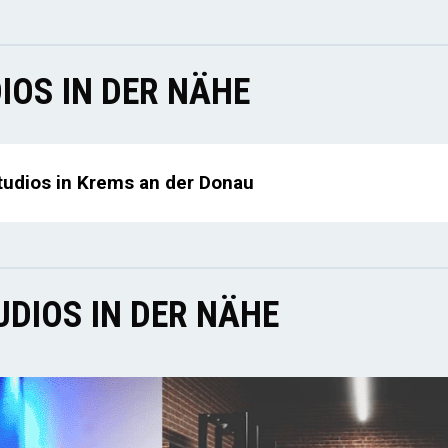
IOS IN DER NÄHE
tudios in Krems an der Donau
DIOS IN DER NÄHE