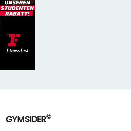
©
GYMSIDER