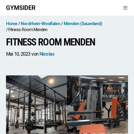
Zum
GYMSIDER
Inhalt
springen
Men
Home
Nordrhein-Westfalen
Menden (Sauerland)
Fitness Room Menden
FITNESS ROOM MENDEN
Mai 10, 2023
von
Nicolas