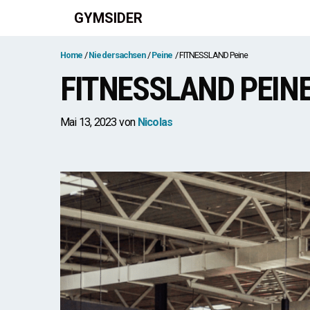
Zum
GYMSIDER
Inhalt
springen
Home
Niedersachsen
Peine
FITNESSLAND Peine
FITNESSLAND PEIN
Mai 13, 2023
von
Nicolas