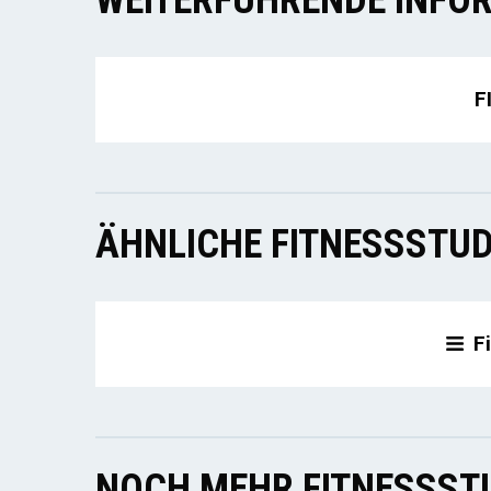
F
ÄHNLICHE FITNESSSTUD
F
NOCH MEHR FITNESSSTU