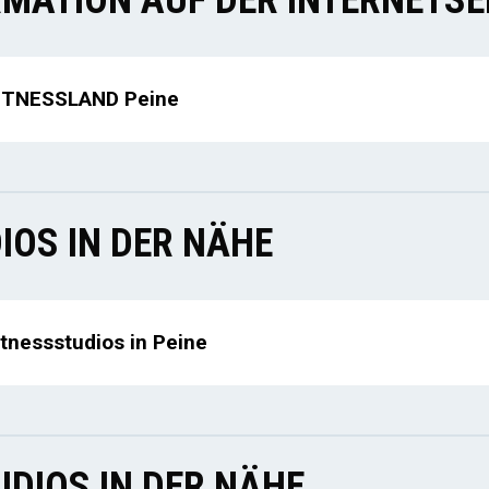
ITNESSLAND Peine
IOS IN DER NÄHE
itnessstudios in Peine
DIOS IN DER NÄHE