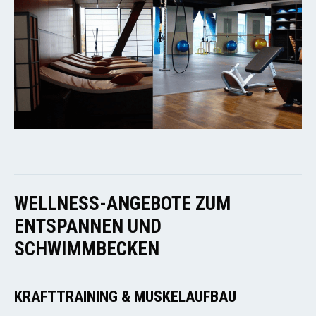
WELLNESS-ANGEBOTE ZUM
ENTSPANNEN UND
SCHWIMMBECKEN
KRAFTTRAINING & MUSKELAUFBAU