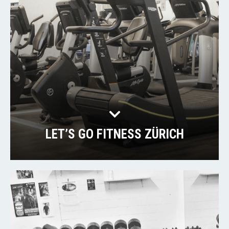
LET’S GO FITNESS ZÜRICH