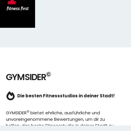
©
GYMSIDER
Die besten Fitnessstudios in deiner Stadt!
©
GYMSIDER
bietet ehrliche, ausführliche und
unvoreingenommene Bewertungen, um dir zu
helfen, das beste Fitnessstudio in deiner Stadt zu