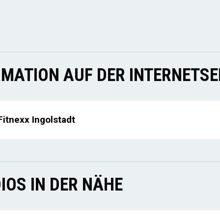
MATION AUF DER INTERNETSE
Fitnexx Ingolstadt
IOS IN DER NÄHE