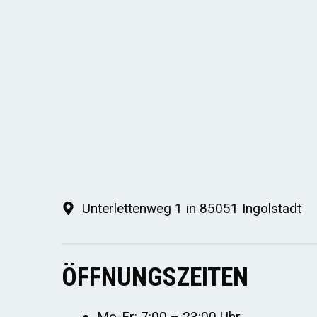
Unterlettenweg 1 in 85051 Ingolstadt
ÖFFNUNGSZEITEN
Mo-Fr: 7:00 – 23:00 Uhr