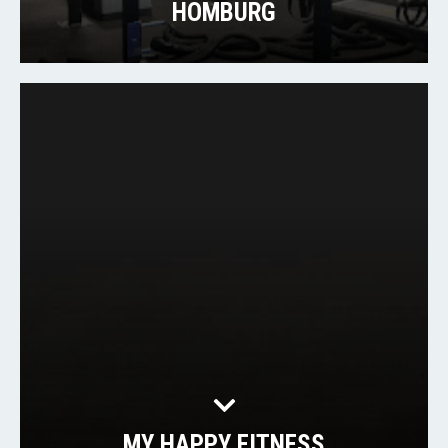
HOMBURG
MY HAPPY FITNESS