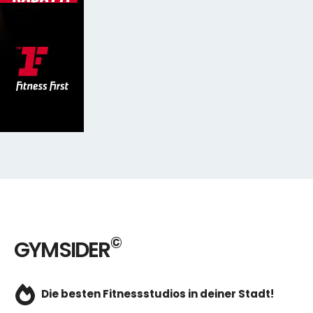
©
GYMSIDER
Die besten Fitnessstudios in deiner Stadt!