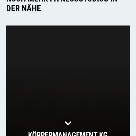
DER NÄHE
KÖRPERMANAGEMENT KG