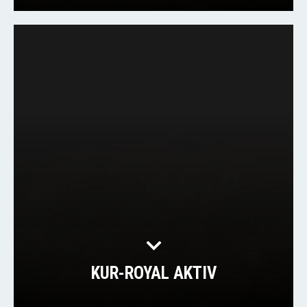
KUR-ROYAL AKTIV