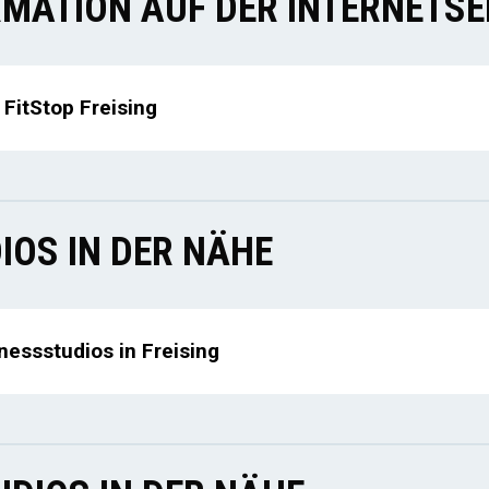
MATION AUF DER INTERNETSE
FitStop Freising
IOS IN DER NÄHE
nessstudios in Freising