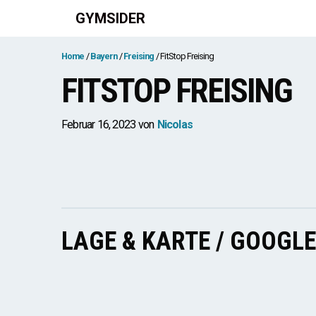
Zum
GYMSIDER
Inhalt
springen
Home
Bayern
Freising
FitStop Freising
FITSTOP FREISING
Februar 16, 2023
von
Nicolas
LAGE & KARTE / GOOGL