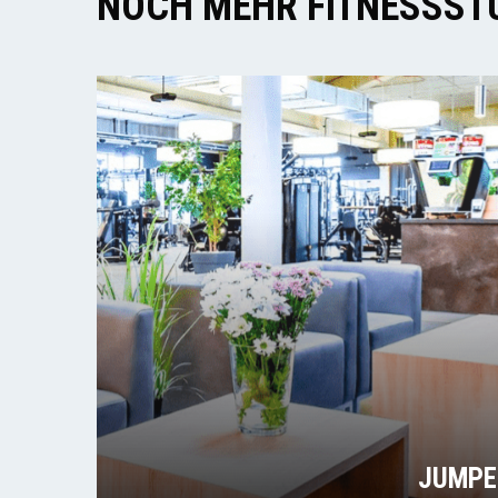
NOCH MEHR FITNESSSTU
JUMPE