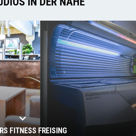
DIOS IN DER NÄHE
RS FITNESS FREISING