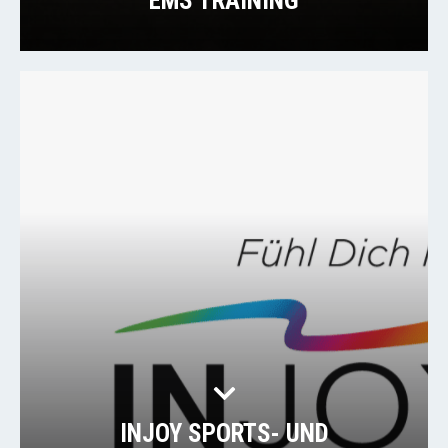
EMS TRAINING
INJOY SPORTS- UND