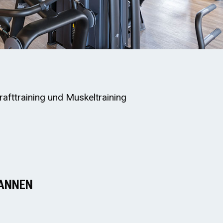
Krafttraining und Muskeltraining
ANNEN