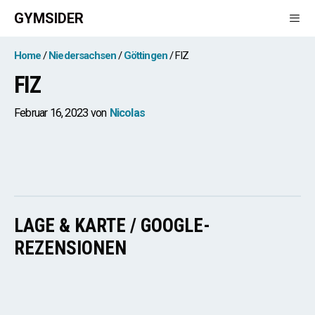
Zum
GYMSIDER
Inhalt
springen
Men
Home
Niedersachsen
Göttingen
FIZ
FIZ
Februar 16, 2023
von
Nicolas
LAGE & KARTE / GOOGLE-
REZENSIONEN