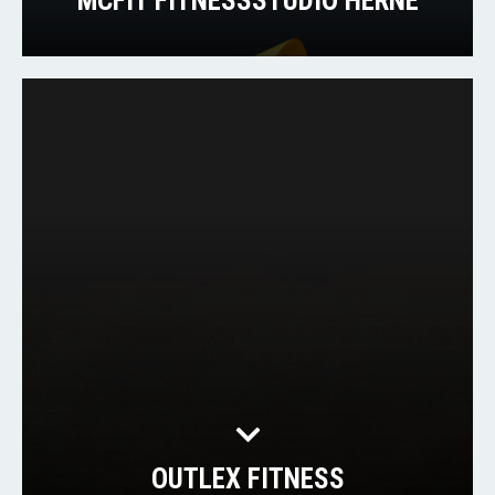
MCFIT FITNESSSTUDIO HERNE
OUTLEX FITNESS