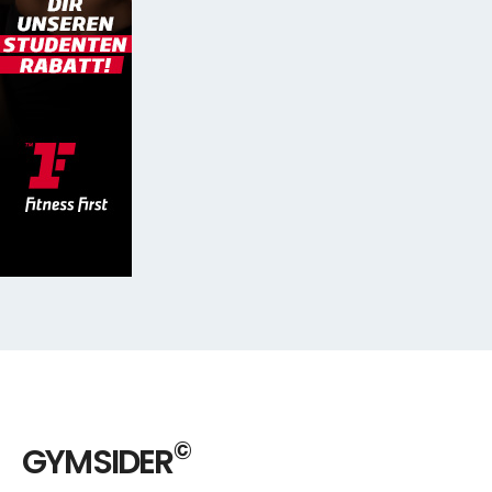
©
GYMSIDER