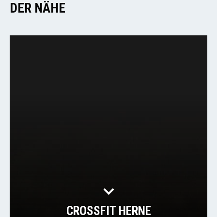
DER NÄHE
CROSSFIT HERNE