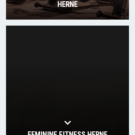
HERNE
FEMININE FITNESS HERNE