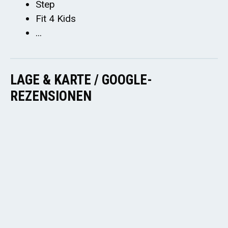
Step
Fit 4 Kids
...
LAGE & KARTE / GOOGLE-
REZENSIONEN