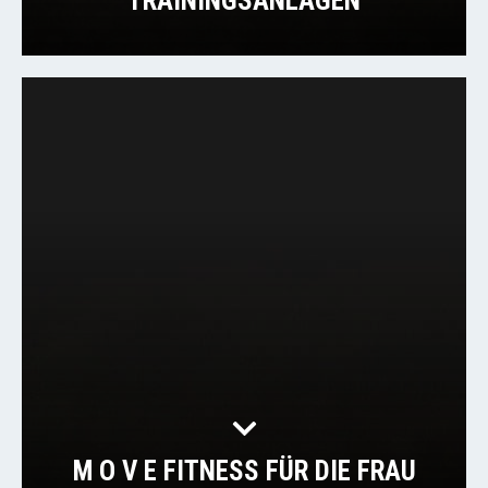
TRAININGSANLAGEN
M O V E FITNESS FÜR DIE FRAU