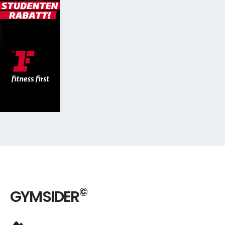
©
GYMSIDER