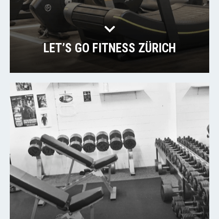
LET’S GO FITNESS ZÜRICH