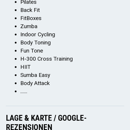
Pilates
Back Fit
FitBoxes
Zumba
Indoor Cycling
Body Toning
Fun Tone
H-300 Cross Training
HIIT
Sumba Easy
Body Attack
......
LAGE & KARTE / GOOGLE-
REZENSIONEN