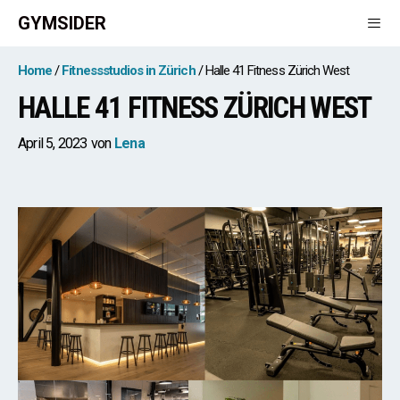
Zum
GYMSIDER
Inhalt
springen
Men
Home
Fitnessstudios in Zürich
Halle 41 Fitness Zürich West
HALLE 41 FITNESS ZÜRICH WEST
April 5, 2023
von
Lena