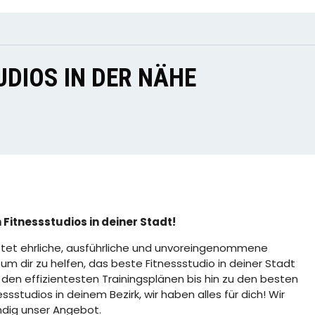
DIOS IN DER NÄHE
 Fitnessstudios in deiner Stadt!
tet ehrliche, ausführliche und unvoreingenommene
m dir zu helfen, das beste Fitnessstudio in deiner Stadt
 den effizientesten Trainingsplänen bis hin zu den besten
sstudios in deinem Bezirk, wir haben alles für dich! Wir
ndig unser Angebot.