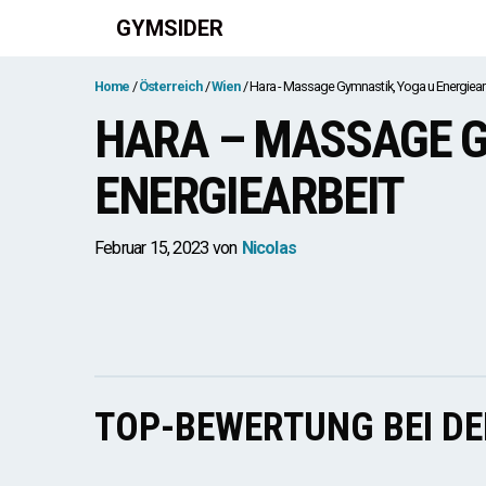
Zum
GYMSIDER
Inhalt
springen
Home
Österreich
Wien
Hara - Massage Gymnastik, Yoga u Energiear
HARA – MASSAGE G
ENERGIEARBEIT
Februar 15, 2023
von
Nicolas
TOP-BEWERTUNG BEI D