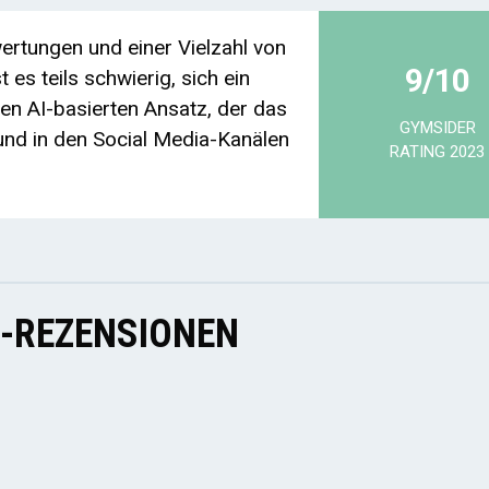
rtungen und einer Vielzahl von
9/10
 es teils schwierig, sich ein
nen AI-basierten Ansatz, der das
GYMSIDER
nd in den Social Media-Kanälen
RATING 2023
E-REZENSIONEN