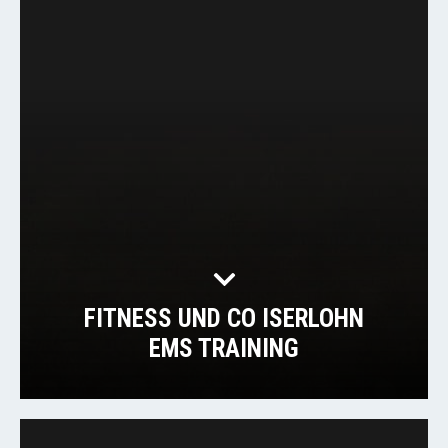
FITNESS UND CO ISERLOHN
EMS TRAINING