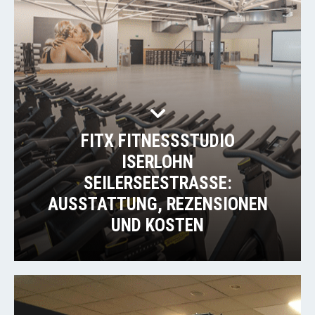
FITX FITNESSSTUDIO
ISERLOHN
SEILERSEESTRASSE: A
USSTATTUNG, REZENSIONEN U
ND KOSTEN