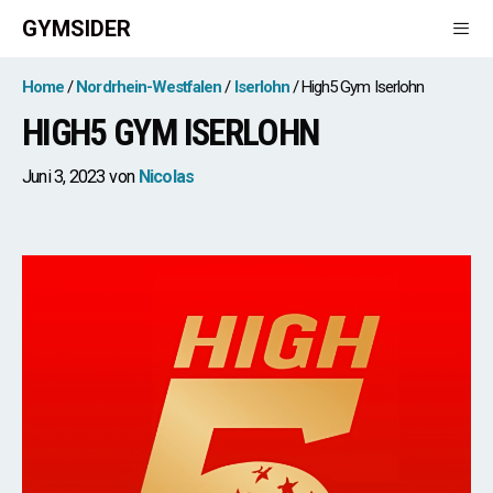
Zum
GYMSIDER
Inhalt
springen
Men
Home
Nordrhein-Westfalen
Iserlohn
High5 Gym Iserlohn
HIGH5 GYM ISERLOHN
Juni 3, 2023
von
Nicolas