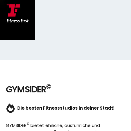
©
GYMSIDER
Die besten Fitnessstudios in deiner Stadt!
©
GYMSIDER
bietet ehrliche, ausführliche und