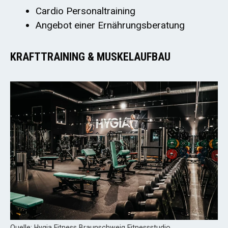
Cardio Personaltraining
Angebot einer Ernährungsberatung
KRAFTTRAINING & MUSKELAUFBAU
Quelle: Hygia Fitness Braunschweig Fitnessstudio