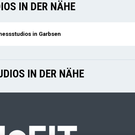
IOS IN DER NÄHE
tnessstudios in Garbsen
DIOS IN DER NÄHE