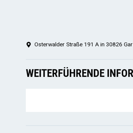
Osterwalder Straße 191 A in 30826 Ga
WEITERFÜHRENDE INFOR