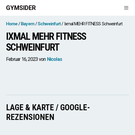
Zum
GYMSIDER
Inhalt
springen
Men
Home
Bayern
Schweinfurt
Ixmal MEHR FITNESS Schweinfurt
IXMAL MEHR FITNESS
SCHWEINFURT
Februar 16, 2023
von
Nicolas
LAGE & KARTE / GOOGLE-
REZENSIONEN