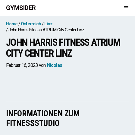
Zum
GYMSIDER
Inhalt
springen
Men
Home
Österreich
Linz
John Harris Fitness ATRIUM City Center Linz
JOHN HARRIS FITNESS ATRIUM
CITY CENTER LINZ
Februar 16, 2023
von
Nicolas
INFORMATIONEN ZUM
FITNESSSTUDIO