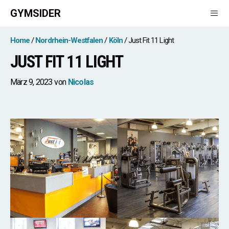
Zum
GYMSIDER
Inhalt
springen
Men
Home
Nordrhein-Westfalen
Köln
Just Fit 11 Light
JUST FIT 11 LIGHT
März 9, 2023
von
Nicolas