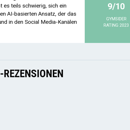
9/10
 es teils schwierig, sich ein
nen AI-basierten Ansatz, der das
GYMSIDER
nd in den Social Media-Kanälen
RATING 2023
E-REZENSIONEN