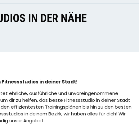
DIOS IN DER NÄHE
 Fitnessstudios in deiner Stadt!
tet ehrliche, ausführliche und unvoreingenommene
m dir zu helfen, das beste Fitnessstudio in deiner Stadt
 den effizientesten Trainingsplänen bis hin zu den besten
sstudios in deinem Bezirk, wir haben alles für dich! Wir
ndig unser Angebot.